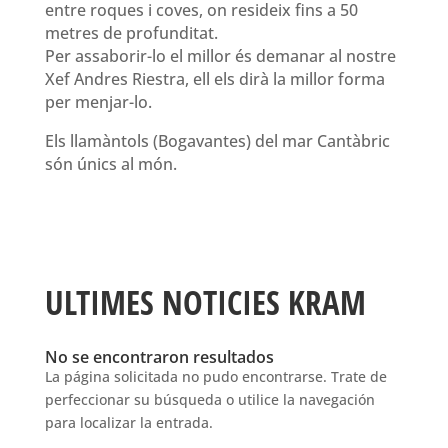
entre roques i coves, on resideix fins a 50
metres de profunditat.
Per assaborir-lo el millor és demanar al nostre
Xef Andres Riestra, ell els dirà la millor forma
per menjar-lo.
Els llamàntols (Bogavantes) del mar Cantàbric
són únics al món.
ULTIMES NOTICIES KRAM
No se encontraron resultados
La página solicitada no pudo encontrarse. Trate de
perfeccionar su búsqueda o utilice la navegación
para localizar la entrada.